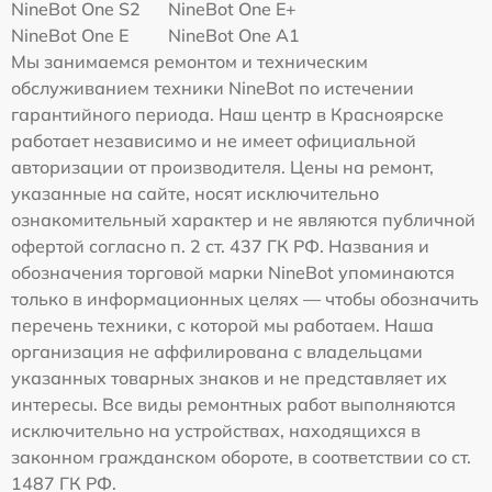
NineBot One S2
NineBot One E+
NineBot One E
NineBot One A1
Мы занимаемся ремонтом и техническим
обслуживанием техники NineBot по истечении
гарантийного периода. Наш центр в Красноярске
работает независимо и не имеет официальной
авторизации от производителя. Цены на ремонт,
указанные на сайте, носят исключительно
ознакомительный характер и не являются публичной
офертой согласно п. 2 ст. 437 ГК РФ. Названия и
обозначения торговой марки NineBot упоминаются
только в информационных целях — чтобы обозначить
перечень техники, с которой мы работаем. Наша
организация не аффилирована с владельцами
указанных товарных знаков и не представляет их
интересы. Все виды ремонтных работ выполняются
исключительно на устройствах, находящихся в
законном гражданском обороте, в соответствии со ст.
1487 ГК РФ.