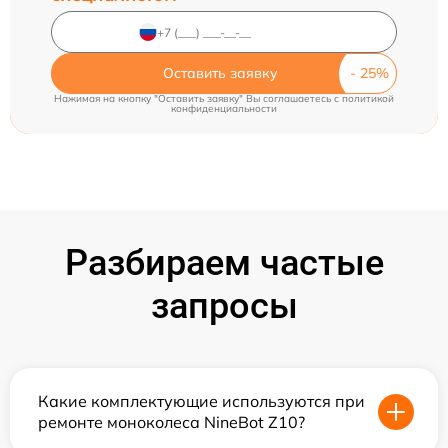
Оставить заявку
Нажимая на кнопку "Оставить заявку" Вы соглашаетесь c
политикой
конфиденциальности
Разбираем частые
запросы
Какие комплектующие используются при
ремонте моноколеса NineBot Z10?