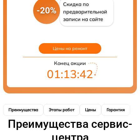
Скидка по
-20%
предварительной
записи на сайте
Цены на ремонт
Конец акции
01:13:41
Преимущества
Этапы работ
Цены
Гарантия
М
Преимущества сервис-
центра