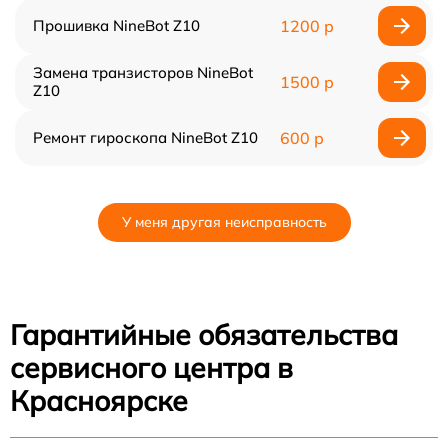
Прошивка NineBot Z10
1200 р
Замена транзисторов NineBot
1500 р
Z10
Ремонт гироскопа NineBot Z10
600 р
У меня другая неисправность
Гарантийные обязательства
сервисного центра в
Красноярске