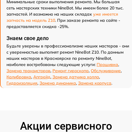
Минимальные сроки выполнения ремонта. Мы большая
сеть мастерских техники NineBot. Мы имеем более 20 тыс.
запчастей. И возможно на наших складах
уже имеется
запчасть на модель Z10
. При заказе ремонта на сайте -
предоставляется скидка -25%.
Знаем свое дело
Будьте уверены в профессионализме наших мастеров - они
с уверенностью выполнят ремонт NineBot Z10. По данным
наших мастеров в Красноярске по ремонту NineBot,
наиболее востребованы следующие услуги:
Прошивка
,
Замена транзисторов
,
Ремонт гироскопа
,
Обслуживание
,
Калибровка
,
Апгрейд
,
Замена датчика холла
,
Гидроизоляция
,
Замена динамика
,
Замена корпуса
.
Акции сервисного